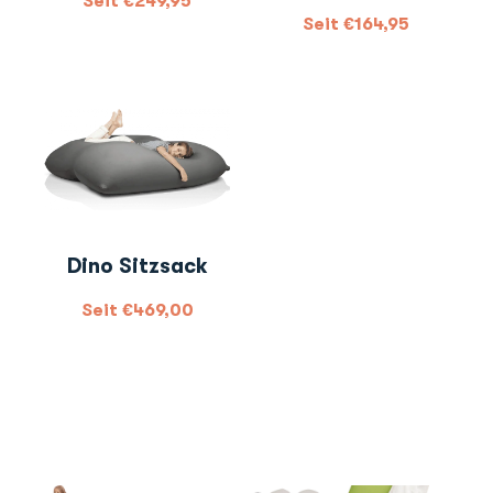
Seit
€
249,95
Seit
€
164,95
Dino Sitzsack
Seit
€
469,00