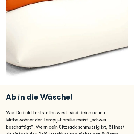
Ab in die Wäsche!
Wie Du bald feststellen wirst, sind deine neuen
Mitbewohner der Terapy-Familie meist „schwer
beschäftigt”. Wenn dein Sitzsack schmutzig ist, öffnest