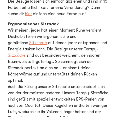
Die Bezüge lassen sich einfach abziehen und sind in 15
Farben erhältlich. Zeit für eine Veränderung? Dann
suche dir
hier
einfach eine neue Farbe aus!
Ergonomischer Sitzsack
Wir meinen, jeder hat einen Moment Ruhe verdient.
Deshalb stellen wir ergonomische und
gemütliche
Sitzsäcke
auf denen jeder entspannen und
Energie tanken kann. Die Bezüge unserer Terapy-
Sitzsäcke
sind aus besonders weichem, dehnbarem
Baumwollstoff gefertigt. So schmiegt sich der
Sitzsack perfekt an dich an – er nimmt deine
Körperwärme auf und unterstützt deinen Rücken
optimal.
Auch die Füllung unserer Sitzsäcke unterscheidet sich
von der der meisten anderen. Unsere Terapy-Sitzsäcke
sind gefüllt mit speziell entwickelten EPS-Perlen von
höchster Qualität. Diese Kügelchen enthalten weniger
Luft, wodurch sie ihr Volumen länger halten und der