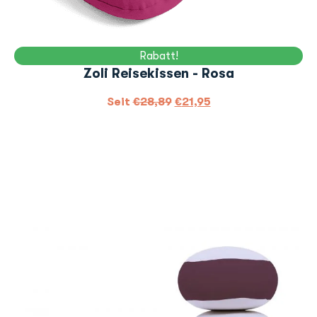
Rabatt!
Zoli Reisekissen - Rosa
Seit
€
28,89
€
21,95