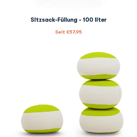
Sitzsack-Füllung - 100 liter
Seit
€
57,95