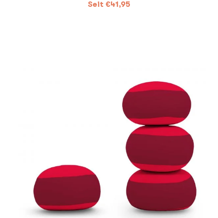
Seit
€
41,95