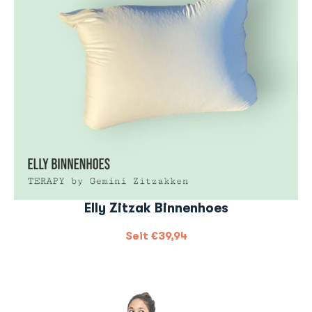
Elly Zitzak Binnenhoes
Seit
€
39,94