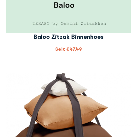
Baloo Zitzak Binnenhoes
Seit
€
47,49