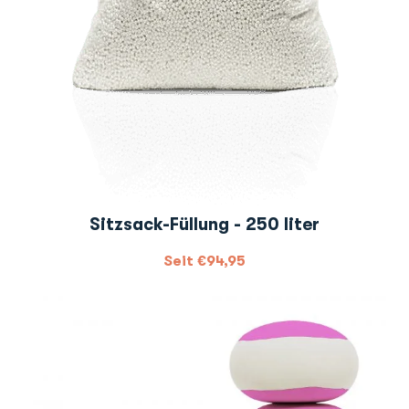
Sitzsack-Füllung - 250 liter
Seit
€
94,95