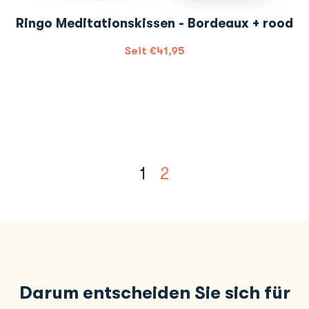
Ringo Meditationskissen - Bordeaux + rood
Seit
€
41,95
1
2
Darum entscheiden Sie sich für