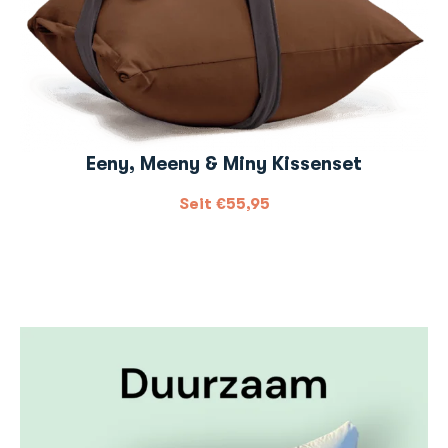
Eeny, Meeny & Miny Kissenset
Seit
€
55,95