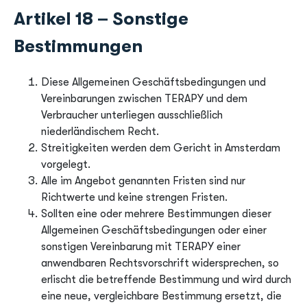
Artikel 18 – Sonstige
Bestimmungen
Diese Allgemeinen Geschäftsbedingungen und
Vereinbarungen zwischen TERAPY und dem
Verbraucher unterliegen ausschließlich
niederländischem Recht.
Streitigkeiten werden dem Gericht in Amsterdam
vorgelegt.
Alle im Angebot genannten Fristen sind nur
Richtwerte und keine strengen Fristen.
Sollten eine oder mehrere Bestimmungen dieser
Allgemeinen Geschäftsbedingungen oder einer
sonstigen Vereinbarung mit TERAPY einer
anwendbaren Rechtsvorschrift widersprechen, so
erlischt die betreffende Bestimmung und wird durch
eine neue, vergleichbare Bestimmung ersetzt, die