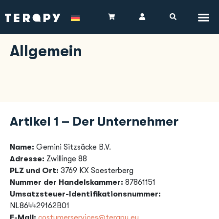
Allgemein
Artikel 1 – Der Unternehmer
Name:
Gemini Sitzsäcke B.V.
Adresse:
Zwillinge 88
PLZ und Ort:
3769 KX Soesterberg
Nummer der Handelskammer:
87861151
Umsatzsteuer-Identifikationsnummer:
NL864429162B01
E-Mail:
costumerservices@terapy.eu