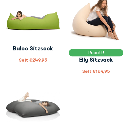
Baloo Sitzsack
Rabatt!
Elly Sitzsack
Seit
€
249,95
Seit
€
164,95