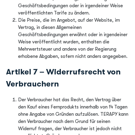
Geschäftsbedingungen oder in irgendeiner Weise
veröffentlichten Tarife zu ändern.
Die Preise, die im Angebot, auf der Website, im
Vertrag, in diesen Allgemeinen
Geschäftsbedingungen erwähnt oder in irgendeiner
Weise veröffentlicht wurden, enthalten die
Mehrwertsteuer und andere von der Regierung
erhobene Abgaben, sofern nicht anders angegeben.
Artikel 7 – Widerrufsrecht von
Verbrauchern
Der Verbraucher hat das Recht, den Vertrag über
den Kauf eines Fernprodukts innerhalb von 14 Tagen
ohne Angabe von Gründen aufzulösen. TERAPY kann
den Verbraucher nach dem Grund für seinen
Widerruf fragen, der Verbraucher ist jedoch nicht