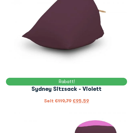
Rabatt!
Sydney Sitzsack - Violett
Seit
€
119,79
€
95,59