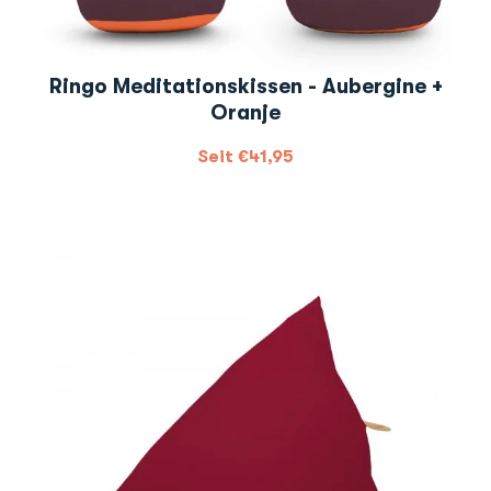
Ringo Meditationskissen - Aubergine +
Oranje
Seit
€
41,95