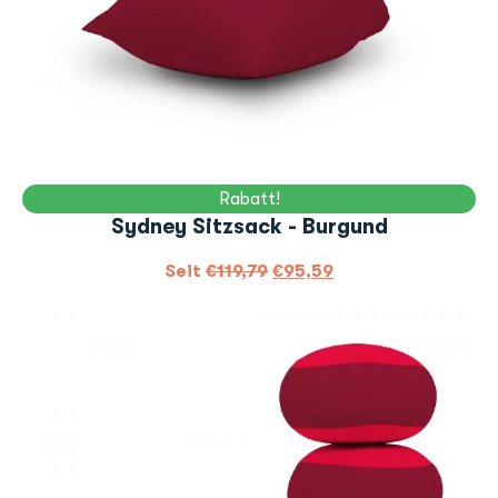
Rabatt!
Sydney Sitzsack - Burgund
Seit
€
119,79
€
95,59