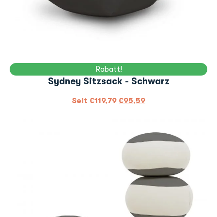
Rabatt!
Sydney Sitzsack - Schwarz
Seit
€
119,79
€
95,59