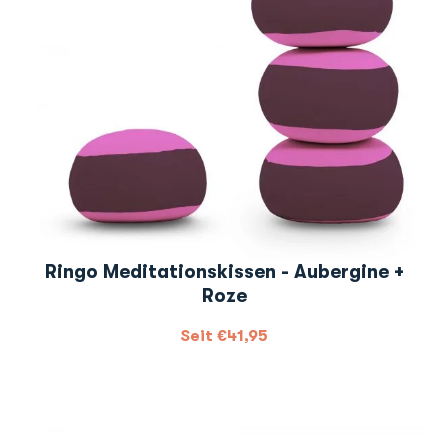
Ringo Meditationskissen - Aubergine +
Roze
Seit
€
41,95