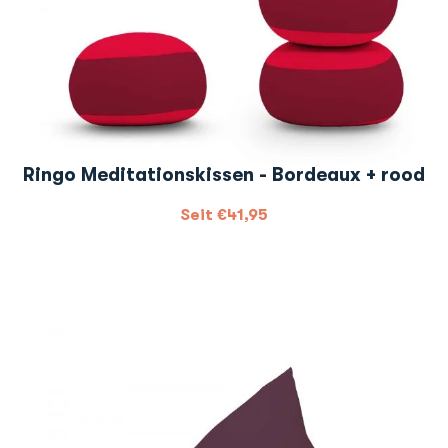
Ringo Meditationskissen - Bordeaux + rood
Seit
€
41,95