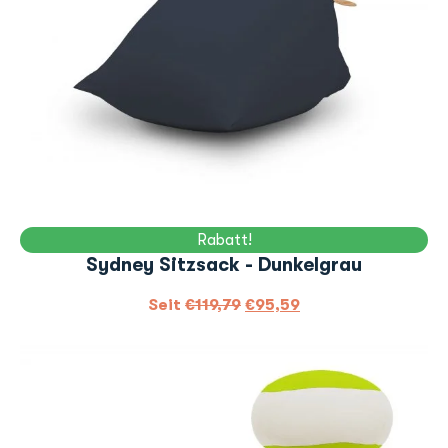
Rabatt!
Sydney Sitzsack - Dunkelgrau
Seit
€
119,79
€
95,59