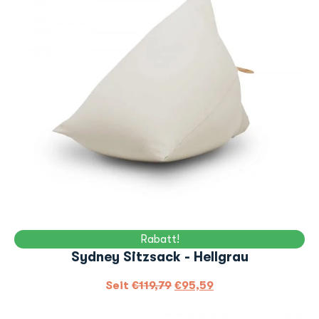
Rabatt!
Sydney Sitzsack - Hellgrau
Seit
€
119,79
€
95,59