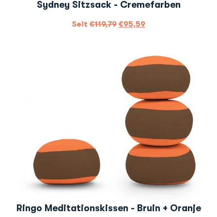
Sydney Sitzsack - Cremefarben
Seit
€
119,79
€
95,59
Ringo Meditationskissen - Bruin + Oranje