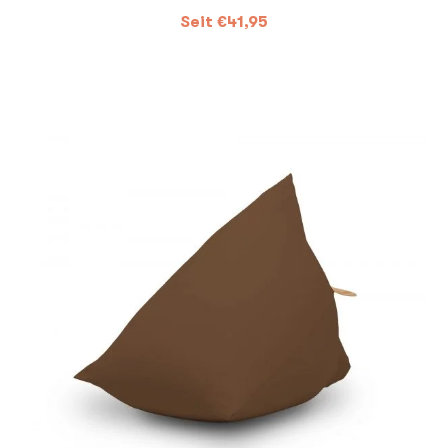
Seit
€
41,95