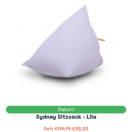
Rabatt!
Sydney Sitzsack - Lila
Seit
€
119,79
€
95,59