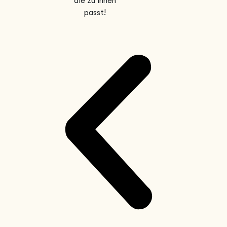
die zu Ihnen
passt!