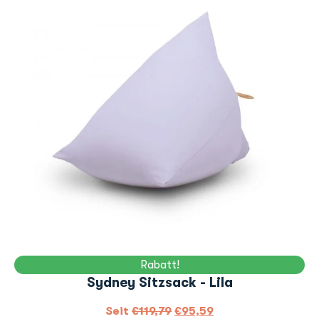
Rabatt!
Sydney Sitzsack - Lila
Seit
€
119,79
€
95,59