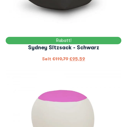
Rabatt!
Sydney Sitzsack - Schwarz
Seit
€
119,79
€
95,59