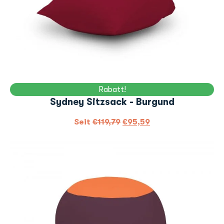
Rabatt!
Sydney Sitzsack - Burgund
Seit
€
119,79
€
95,59