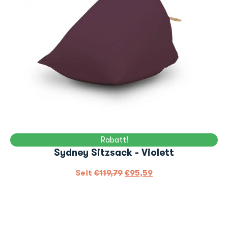
Rabatt!
Sydney Sitzsack - Violett
Seit
€
119,79
€
95,59