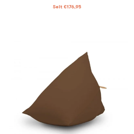
Seit
€
176,95