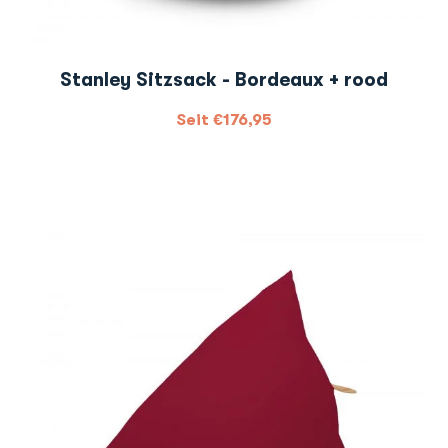
Stanley Sitzsack - Bordeaux + rood
Seit
€
176,95