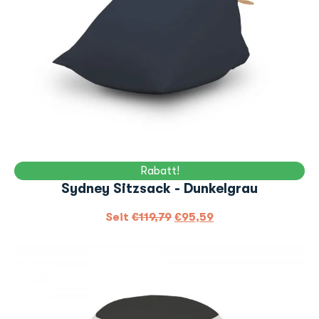
Rabatt!
Sydney Sitzsack - Dunkelgrau
Seit
€
119,79
€
95,59