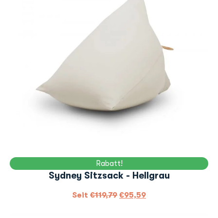
Rabatt!
Sydney Sitzsack - Hellgrau
Seit
€
119,79
€
95,59