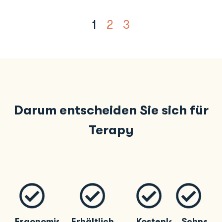
1
2
3
Darum entscheiden Sie sich für
Terapy
Ergonomisch
Erhältlich
Kostenloser
Schnelle