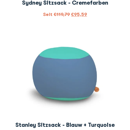
Sydney Sitzsack - Cremefarben
Seit
€
119,79
€
95,59
Stanley Sitzsack - Blauw + Turquoise