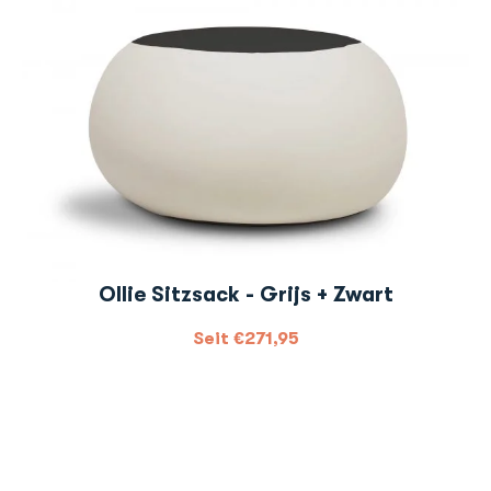
Ollie Sitzsack - Grijs + Zwart
Seit
€
271,95