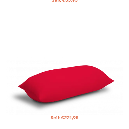
Seit
€
35,95
Seit
€
221,95