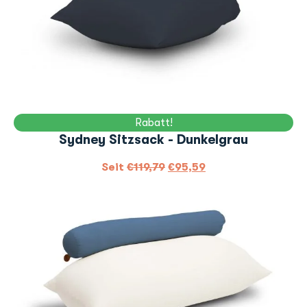
Rabatt!
Sydney Sitzsack - Dunkelgrau
Seit
€
119,79
€
95,59