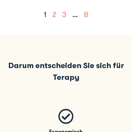
1
2
3
…
8
Darum entscheiden Sie sich für
Terapy
Ergonomisch