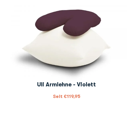
Uli Armlehne - Violett
Seit
€
119,95