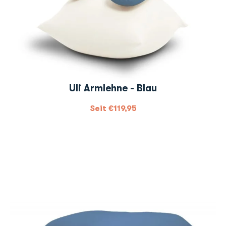
Uli Armlehne - Blau
Seit
€
119,95