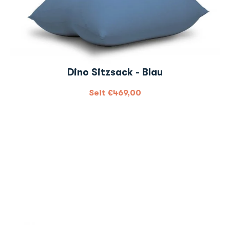
Dino Sitzsack - Blau
Seit
€
469,00