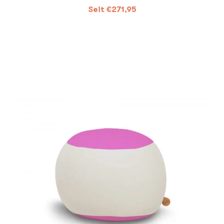
Seit
€
271,95