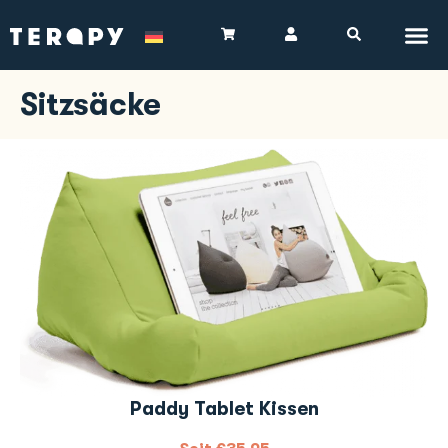
Sitzsäcke
Paddy Tablet Kissen