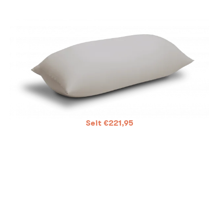
Seit
€
221,95