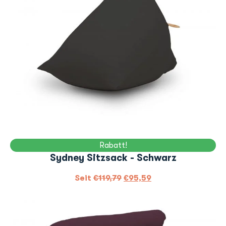
Rabatt!
Sydney Sitzsack - Schwarz
Seit
€
119,79
€
95,59