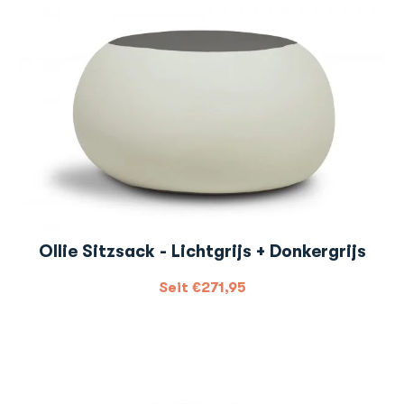
Ollie Sitzsack - Lichtgrijs + Donkergrijs
Seit
€
271,95