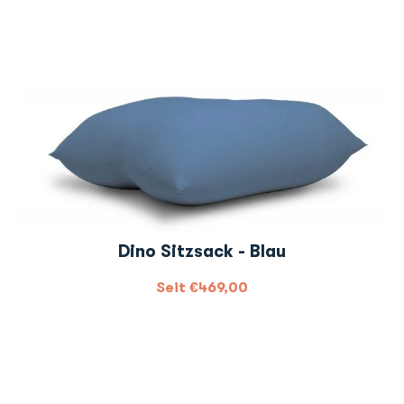
Dino Sitzsack - Blau
Seit
€
469,00