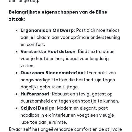
een lange dag.
Belangrijkste eigenschappen van de Eline
zitzak:
Ergonomisch Ontwerp
: Past zich moeiteloos
aan je lichaam aan voor optimale ondersteuning
en comfort.
Versterkte Hoofdsteun
: Biedt extra steun
voor je hoofd en nek, ideaal voor langdurig
zitten.
Duurzaam Binnenmateriaal
: Gemaakt van
hoogwaardige stoffen die bestand zijn tegen
dagelijks gebruik en slijtage.
Hufterproef
: Robuust en stevig, getest op
duurzaamheid om tegen een stootje te kunnen.
Stijlvol Design
: Modern en elegant, past
naadloos in elk interieur en voegt een vleugje
luxe toe aan je ruimte.
Ervaar zelf het ongeëvenaarde comfort en de stijlvolle