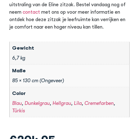
uitstraling van de Eline zitzak. Bestel vandaag nog of
neem
contact
met ons op voor meer informatie en
ontdek hoe deze zitzak je leefruimte kan verrijken en
je comfort naar een hoger niveau kan tillen.
Gewicht
6,7 kg
Maße
85 × 130 cm (Ongeveer)
Color
Blau
,
Dunkelgrau
,
Hellgrau
,
Lila
,
Cremefarben
,
Türkis