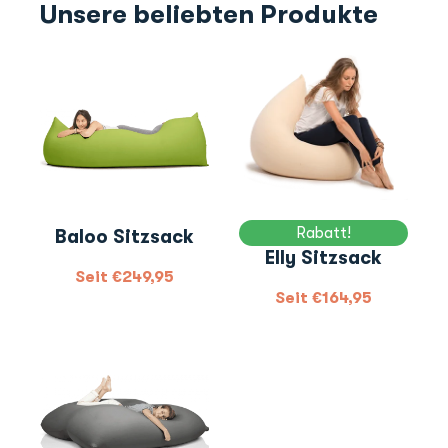
Unsere beliebten Produkte
Rabatt!
Baloo Sitzsack
Elly Sitzsack
Seit
€
249,95
Seit
€
164,95