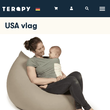
USA vlag