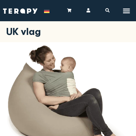
UK vlag