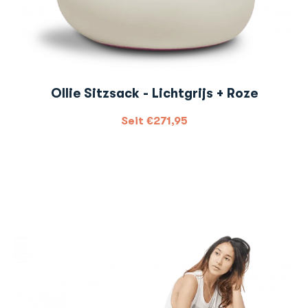
Ollie Sitzsack - Lichtgrijs + Roze
Seit
€
271,95