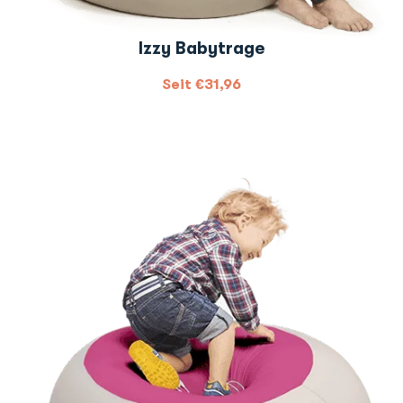
Izzy Babytrage
Seit
€
31,96