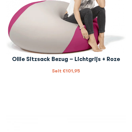
Ollie Sitzsack Bezug – Lichtgrijs + Roze
Seit
€
101,95