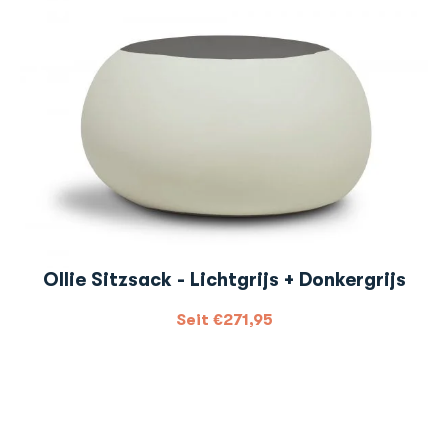
Ollie Sitzsack - Lichtgrijs + Donkergrijs
Seit
€
271,95