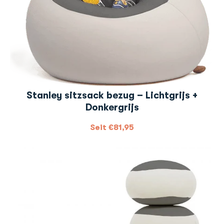
Stanley sitzsack bezug – Lichtgrijs +
Donkergrijs
Seit
€
81,95