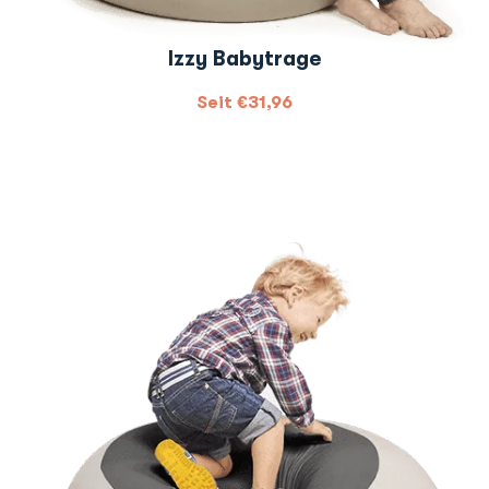
Izzy Babytrage
Seit
€
31,96