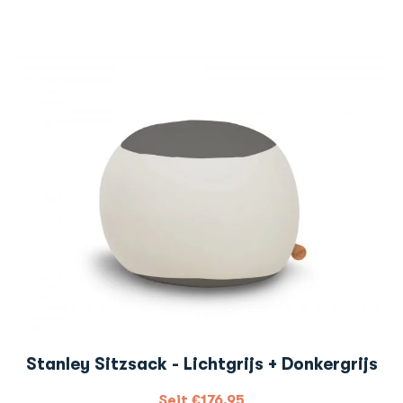
Stanley Sitzsack - Lichtgrijs + Donkergrijs
Seit
€
176,95