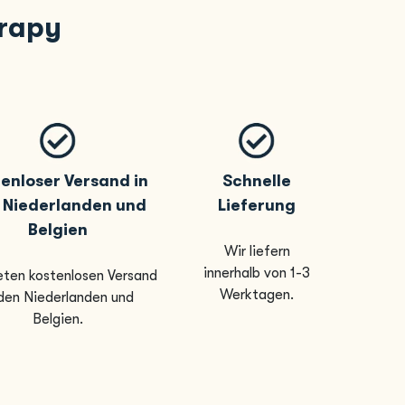
erapy
enloser Versand in
Schnelle
 Niederlanden und
Lieferung
Belgien
Wir liefern
innerhalb von 1-3
eten kostenlosen Versand
Werktagen.
 den Niederlanden und
Belgien.