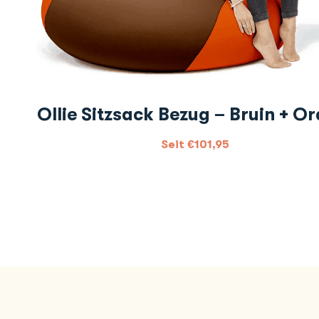
Ollie Sitzsack Bezug – Bruin + Or
Seit
€
101,95