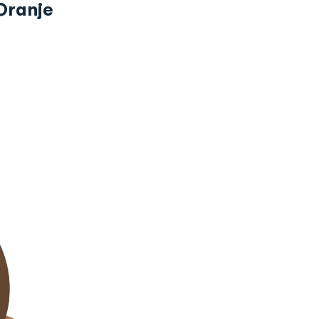
 Oranje