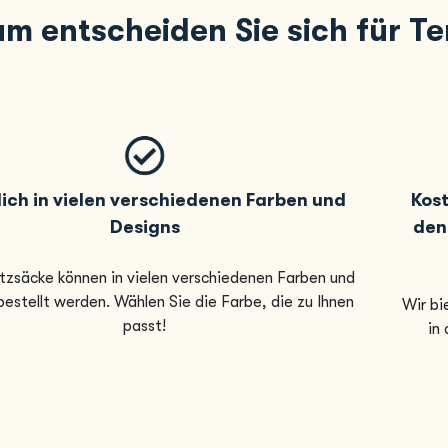
m entscheiden Sie sich für T
lich in vielen verschiedenen Farben und
Kost
Designs
den
tzsäcke können in vielen verschiedenen Farben und
estellt werden. Wählen Sie die Farbe, die zu Ihnen
Wir bi
passt!
in