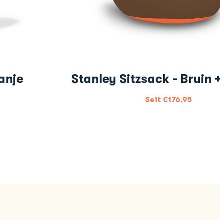
anje
Stanley Sitzsack - Bruin 
Seit
€
176,95