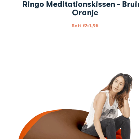
Ringo Meditationskissen - Brui
Oranje
Seit
€
41,95