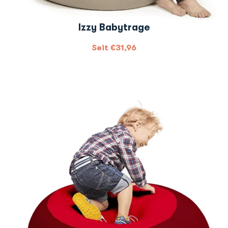
Izzy Babytrage
Seit
€
31,96