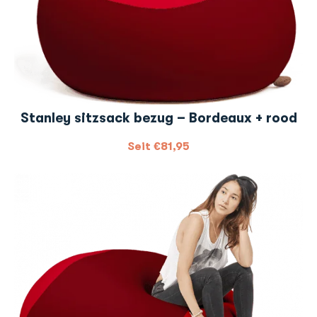
Stanley sitzsack bezug – Bordeaux + rood
Seit
€
81,95