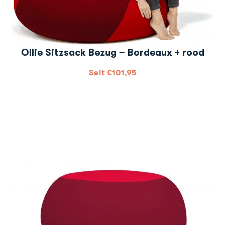
Ollie Sitzsack Bezug – Bordeaux + rood
Seit
€
101,95