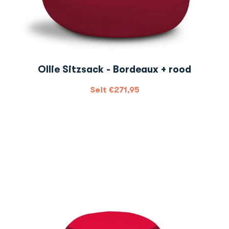
Ollie Sitzsack - Bordeaux + rood
Seit
€
271,95