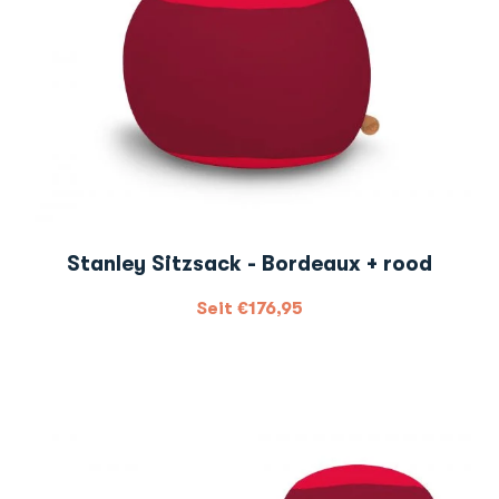
Stanley Sitzsack - Bordeaux + rood
Seit
€
176,95