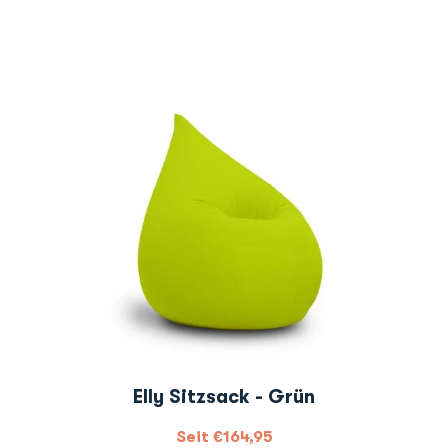
Elly Sitzsack - Grün
Seit
€
164,95