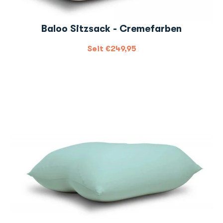
Baloo Sitzsack - Cremefarben
Seit
€
249,95