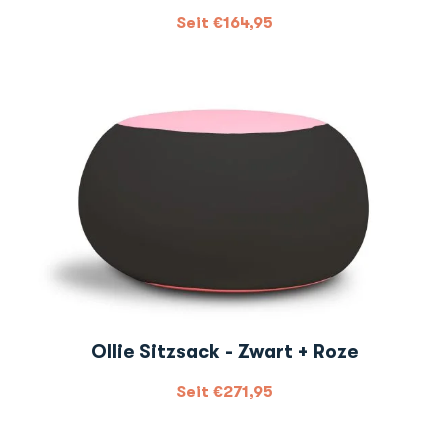
Seit
€
164,95
Ollie Sitzsack - Zwart + Roze
Seit
€
271,95