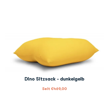
Dino Sitzsack - dunkelgelb
Seit
€
469,00