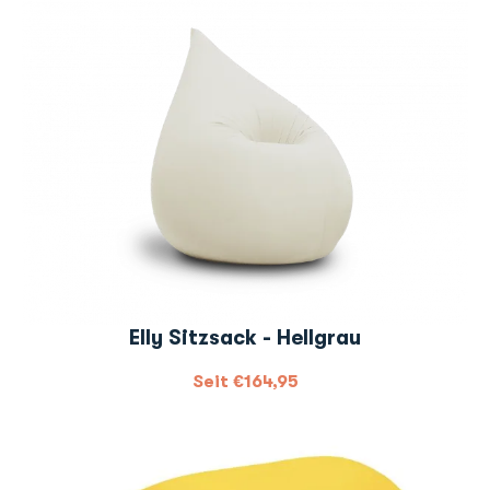
Elly Sitzsack - Hellgrau
Seit
€
164,95