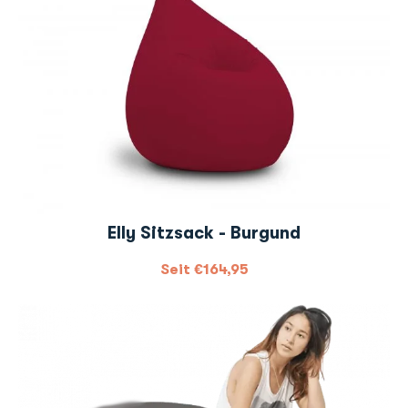
Elly Sitzsack - Burgund
Seit
€
164,95