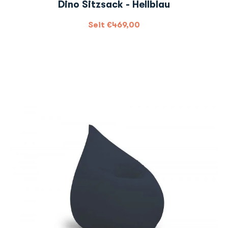
Dino Sitzsack - Hellblau
Seit
€
469,00