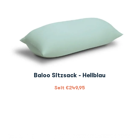
Baloo Sitzsack - Hellblau
Seit
€
249,95