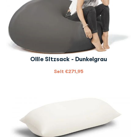
Ollie Sitzsack - Dunkelgrau
Seit
€
271,95