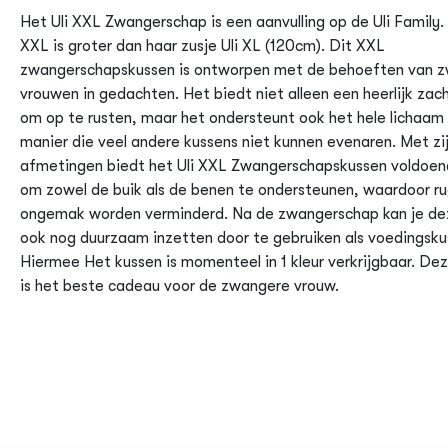
Het Uli XXL Zwangerschap is een aanvulling op de Uli Family. 
XXL is groter dan haar zusje Uli XL (120cm). Dit XXL
zwangerschapskussen is ontworpen met de behoeften van 
vrouwen in gedachten. Het biedt niet alleen een heerlijk zac
om op te rusten, maar het ondersteunt ook het hele lichaam
manier die veel andere kussens niet kunnen evenaren. Met zij
afmetingen biedt het Uli XXL Zwangerschapskussen voldoen
om zowel de buik als de benen te ondersteunen, waardoor ru
ongemak worden verminderd. Na de zwangerschap kan je de
ook nog duurzaam inzetten door te gebruiken als voedingsku
Hiermee Het kussen is momenteel in 1 kleur verkrijgbaar. Dez
is het beste cadeau voor de zwangere vrouw.