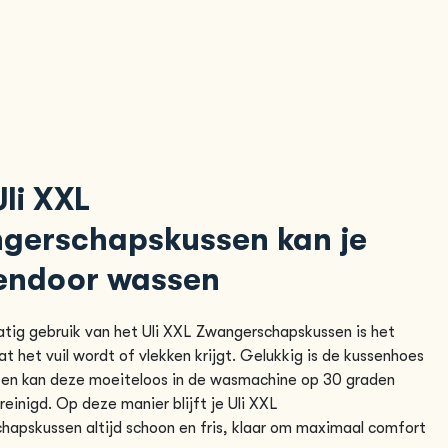
Uli XXL
gerschapskussen kan je
endoor wassen
atig gebruik van het Uli XXL Zwangerschapskussen is het
at het vuil wordt of vlekken krijgt. Gelukkig is de kussenhoes
r en kan deze moeiteloos in de wasmachine op 30 graden
einigd. Op deze manier blijft je Uli XXL
apskussen altijd schoon en fris, klaar om maximaal comfort