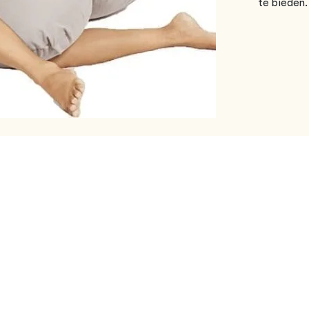
te bieden.