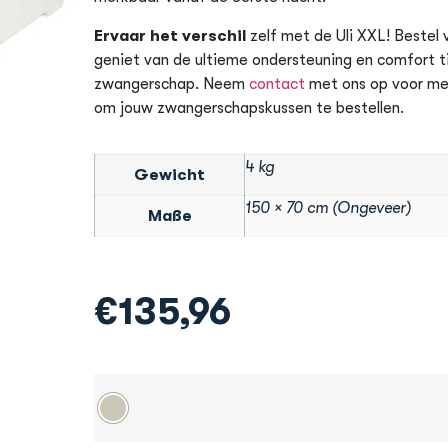
Ervaar het verschil
zelf met de Uli XXL! Bestel
geniet van de ultieme ondersteuning en comfort ti
zwangerschap. Neem
contact
met ons op voor me
om jouw zwangerschapskussen te bestellen.
4 kg
Gewicht
150 × 70 cm (Ongeveer)
Maße
€
135,96