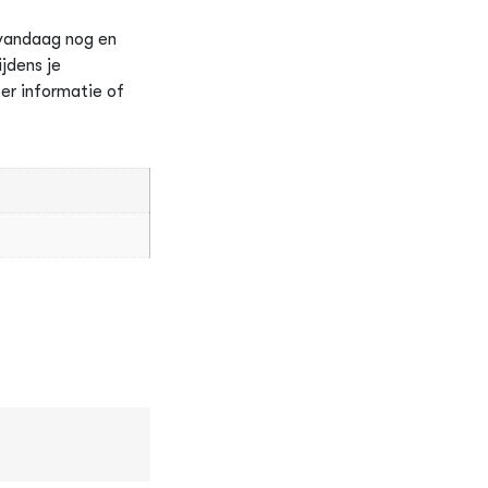
 vandaag nog en
jdens je
er informatie of