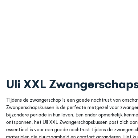
Uli XXL Zwangerschap
Tijdens de zwangerschap is een goede nachtrust van onscha
Zwangerschapskussen is de perfecte metgezel voor zwangere
bijzondere periode in hun leven. Een ander opmerkelijk kenmer
ontspannen, het Uli XXL Zwangerschapskussen past zich aan
essentieel is voor een goede nachtrust tijdens de zwanger
materialen die duurzaamheid en comfort garanderen. Het kus