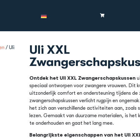
Uli XXL
en
/ Uli
Zwangerschapskus
Ontdek het Uli XXL Zwangerschapskussen
u
speciaal ontworpen voor zwangere vrouwen. Dit k
uitzonderlijk comfort en ondersteuning tijdens d
zwangerschapskussen verlicht rugpijn en ongemak
het zich aan verschillende activiteiten aan, zoals 
lezen. Gemaakt van duurzame materialen, is het 
te onderhouden en gaat het lang mee.
Belangrijkste eigenschappen van het Uli XX