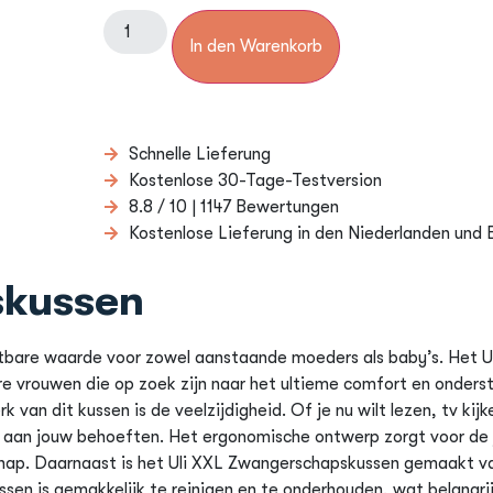
In den Warenkorb
Schnelle Lieferung
Kostenlose 30-Tage-Testversion
8.8 / 10 | 1147 Bewertungen
Kostenlose Lieferung in den Niederlanden und 
skussen
tbare waarde voor zowel aanstaande moeders als baby’s. Het U
 vrouwen die op zoek zijn naar het ultieme comfort en onderst
k van dit kussen is de veelzijdigheid. Of je nu wilt lezen, tv ki
 aan jouw behoeften. Het ergonomische ontwerp zorgt voor de 
schap. Daarnaast is het Uli XXL Zwangerschapskussen gemaakt 
sen is gemakkelijk te reinigen en te onderhouden, wat belangri