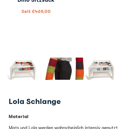
Dino Sitzsack
Seit
€
469,00
Lola Schlange
Material
Mats und Lola werden wahrscheinlich intensiv genutzt