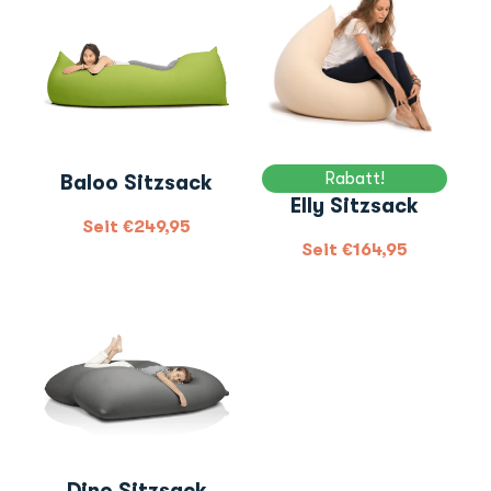
Rabatt!
Baloo Sitzsack
Elly Sitzsack
Seit
€
249,95
Seit
€
164,95