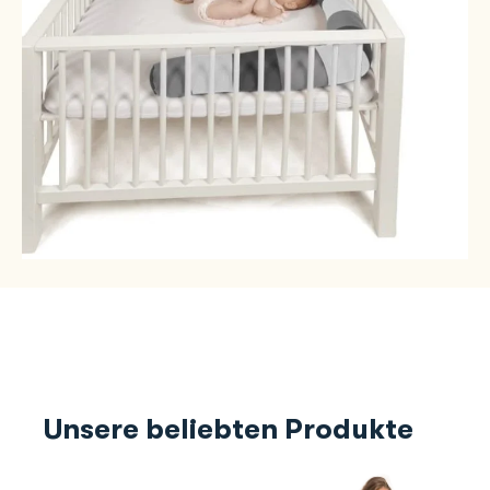
Unsere beliebten Produkte