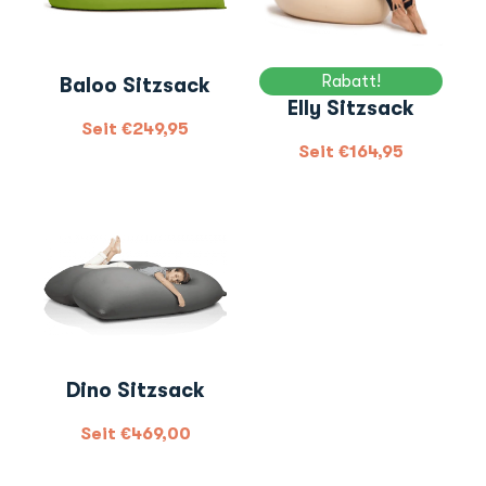
Rabatt!
Baloo Sitzsack
Elly Sitzsack
Seit
€
249,95
Seit
€
164,95
Dino Sitzsack
Seit
€
469,00