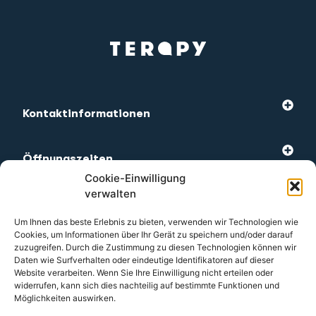
Kontaktinformationen
Öffnungszeiten
Cookie-Einwilligung
verwalten
Am meisten besuchte
Um Ihnen das beste Erlebnis zu bieten, verwenden wir Technologien wie
Cookies, um Informationen über Ihr Gerät zu speichern und/oder darauf
zuzugreifen. Durch die Zustimmung zu diesen Technologien können wir
Kundendienst
Daten wie Surfverhalten oder eindeutige Identifikatoren auf dieser
Website verarbeiten. Wenn Sie Ihre Einwilligung nicht erteilen oder
widerrufen, kann sich dies nachteilig auf bestimmte Funktionen und
Möglichkeiten auswirken.