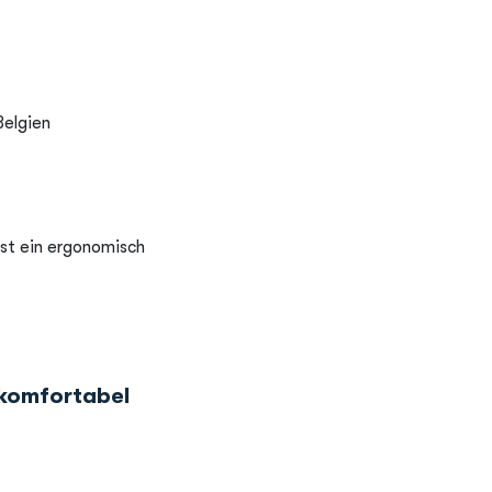
Belgien
ist ein ergonomisch
komfortabel