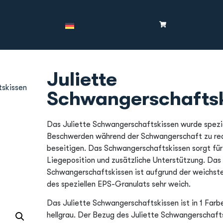
Juliette
tskissen
Schwangerschafts
Das Juliette Schwangerschaftskissen wurde spezie
Beschwerden während der Schwangerschaft zu red
beseitigen. Das Schwangerschaftskissen sorgt für
Liegeposition und zusätzliche Unterstützung. Das
Schwangerschaftskissen ist aufgrund der weichst
des speziellen EPS-Granulats sehr weich.
Das Juliette Schwangerschaftskissen ist in 1 Farbe
hellgrau. Der Bezug des Juliette Schwangerschafts