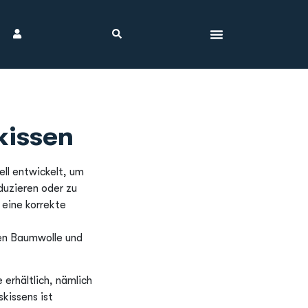
kissen
ll entwickelt, um
uzieren oder zu
 eine korrekte
en Baumwolle und
 erhältlich, nämlich
kissens ist