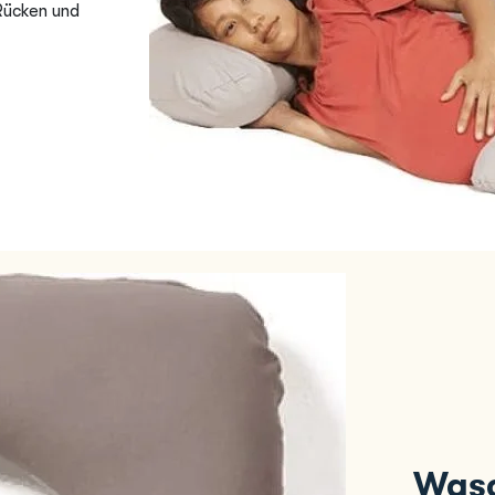
Rücken und
Wasc