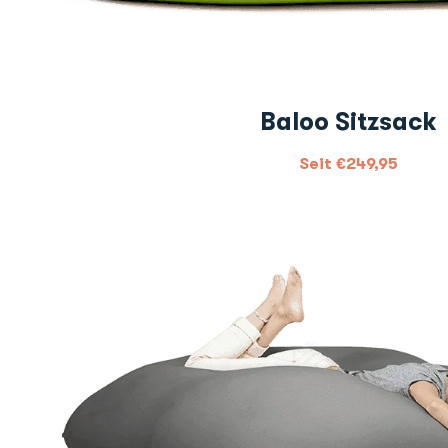
Baloo Sitzsack
Seit
€
249,95