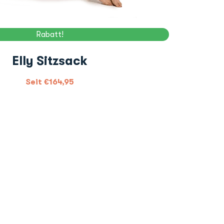
Rabatt!
Elly Sitzsack
Seit
€
164,95