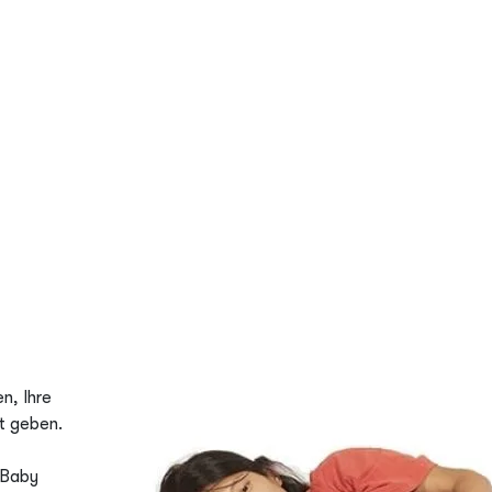
n, Ihre
t geben.
 Baby