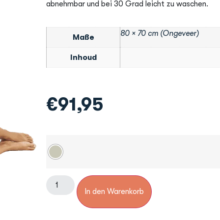
abnehmbar und bei 30 Grad leicht zu waschen.
80 × 70 cm (Ongeveer)
Maße
Inhoud
€
91,95
In den Warenkorb