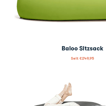
Baloo Sitzsack
Seit
€
249,95