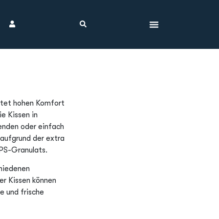
etet hohen Komfort
e Kissen in
enden oder einfach
 aufgrund der extra
PS-Granulats.
chiedenen
er Kissen können
 und frische