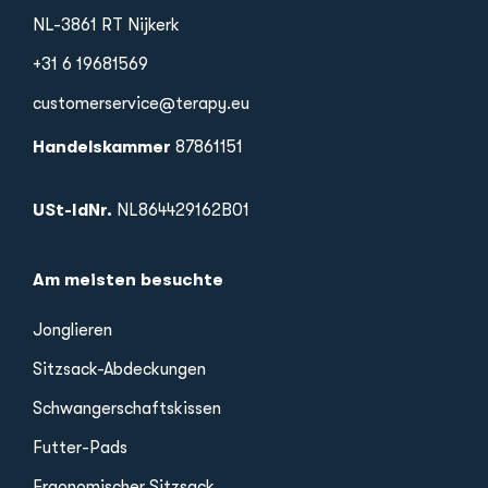
NL-3861 RT Nijkerk
+31 6 19681569
customerservice@terapy.eu
Handelskammer
87861151
USt-IdNr.
NL864429162B01
Am meisten besuchte
Jonglieren
Sitzsack-Abdeckungen
Schwangerschaftskissen
Futter-Pads
Ergonomischer Sitzsack