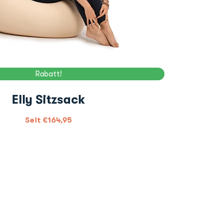
Rabatt!
Elly Sitzsack
Seit
€
164,95