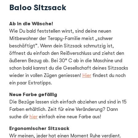
Baloo Sitzsack
Ab in die Wäsche!
Wie Du bald feststellen wirst, sind deine neuen
Mitbewohner der Terapy-Familie meist „schwer
beschäftigt”. Wenn dein Sitzsack schmutzig ist,
öffnest du einfach den Reißverschluss und ziehst den
äußeren Bezug ab. Bei 30° C ab in die Maschine und
schon bald kannst du die Gesellschaft deines Sitzsacks
wieder in vollen Zügen geniessen!
Hier
findest du noch
ein paar Extratipps.
Neue Farbe gefällig
Die Bezüge lassen sich einfach abziehen und sind in 15
Farben erhältlich. Zeit für eine Veränderung? Dann
suche dir
hier
einfach eine neue Farbe aus!
Ergonomischer Sitzsack
Wir meinen, jeder hat einen Moment Ruhe verdient.