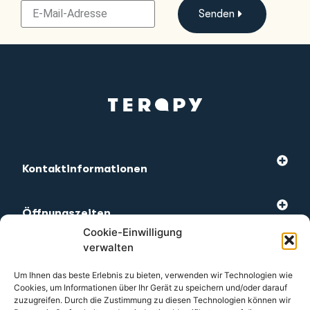
Senden
Kontaktinformationen
Öffnungszeiten
Cookie-Einwilligung
verwalten
Am meisten besuchte
Um Ihnen das beste Erlebnis zu bieten, verwenden wir Technologien wie
Cookies, um Informationen über Ihr Gerät zu speichern und/oder darauf
zuzugreifen. Durch die Zustimmung zu diesen Technologien können wir
Kundendienst