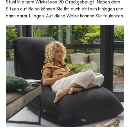
Stuhl in einem Winkel von 90 Grad gebeugt. Neben dem
Sitzen auf Baloo können Sie ihn auch einfach hinlegen und
dann darauf liegen. Auf diese Weise können Sie faulenzen.