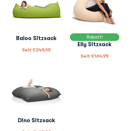
Rabatt!
Baloo Sitzsack
Elly Sitzsack
Seit
€
249,95
Seit
€
164,95
Dino Sitzsack