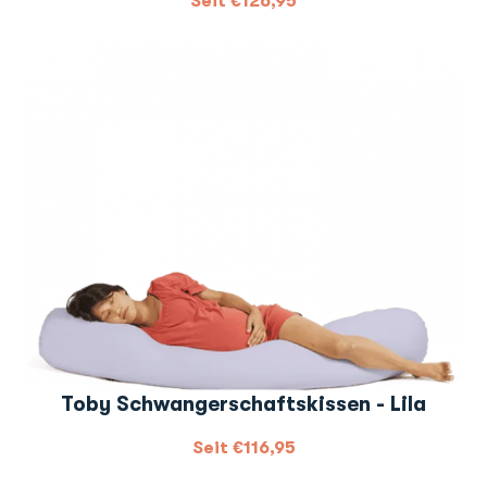
Seit
€
126,95
Toby Schwangerschaftskissen - Lila
Seit
€
116,95