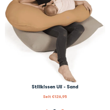
Stillkissen Uli - Sand
Seit
€
126,95