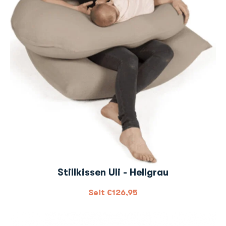
Stillkissen Uli - Hellgrau
Seit
€
126,95