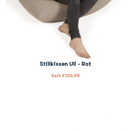
Stillkissen Uli - Rot
Seit
€
126,95