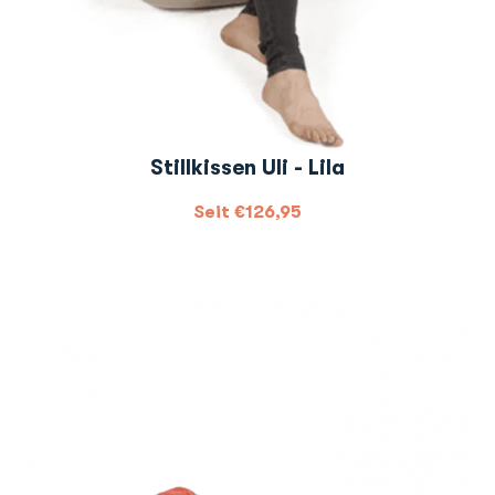
Stillkissen Uli - Lila
Seit
€
126,95