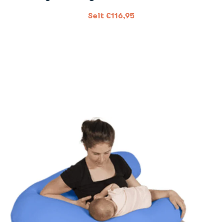
Seit
€
116,95