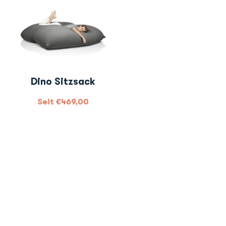
Dino Sitzsack
Seit
€
469,00