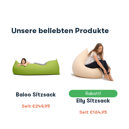
Unsere beliebten Produkte
Rabatt!
Baloo Sitzsack
Elly Sitzsack
Seit
€
249,95
Seit
€
164,95