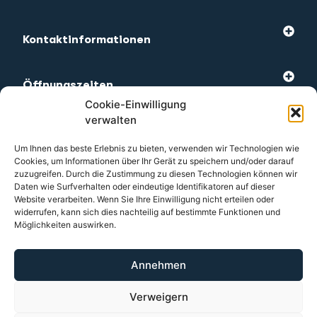
Kontaktinformationen
Öffnungszeiten
Cookie-Einwilligung
verwalten
Am meisten besuchte
Um Ihnen das beste Erlebnis zu bieten, verwenden wir Technologien wie
Cookies, um Informationen über Ihr Gerät zu speichern und/oder darauf
zuzugreifen. Durch die Zustimmung zu diesen Technologien können wir
Kundendienst
Daten wie Surfverhalten oder eindeutige Identifikatoren auf dieser
Website verarbeiten. Wenn Sie Ihre Einwilligung nicht erteilen oder
widerrufen, kann sich dies nachteilig auf bestimmte Funktionen und
Möglichkeiten auswirken.
2026 Terapy
Annehmen
Allgemein
Verweigern
Datenschutzrichtlinie