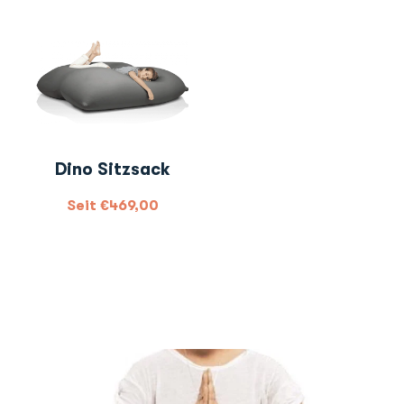
Dino Sitzsack
Seit
€
469,00