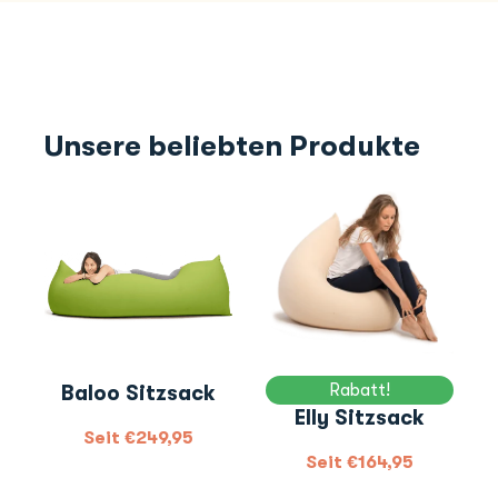
Unsere beliebten Produkte
Rabatt!
Baloo Sitzsack
Elly Sitzsack
Seit
€
249,95
Seit
€
164,95